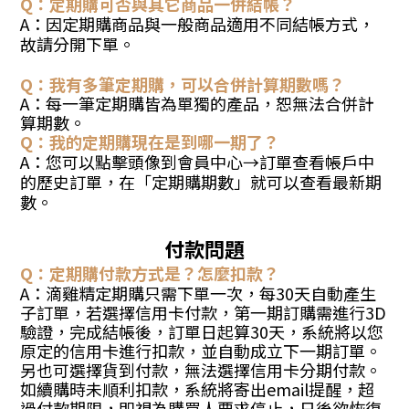
Q：定期購可否與其它商品一併結帳？
A：因定期購商品與一般商品適用不同結帳方式，
故請分開下單。
Q：我有多筆定期購，可以合併計算期數嗎？
A：每一筆定期購皆為單獨的產品，恕無法合併計
算期數。
Q：我的定期購現在是到哪一期了？
A：您可以點擊頭像到會員中心→訂單查看帳戶中
的歷史訂單，在「定期購期數」就可以查看最新期
數。
付款問題
Q：定期購付款方式是？怎麼扣款？
A：滴雞精定期購只需下單一次，每30天自動產生
子訂單，若選擇信用卡付款，第一期訂購需進行3D
驗證，完成結帳後，訂單日起算30天，系統將以您
原定的信用卡進行扣款，並自動成立下一期訂單。
另也可選擇貨到付款，無法選擇信用卡分期付款。
如續購時未順利扣款，系統將寄出email提醒，超
過付款期限，即視為購買人要求停止，日後欲恢復