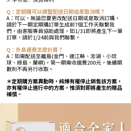
Q：定期購可以調整配送日期或是取消嗎？
A：可以，無論您要更改配送日期或是取消訂購，
請於下一期定期購訂單生成前7個工作天聯繫我
們，由客服專員協助處理，如1/31即將產生下一筆
訂單，請於1/24前與我們聯繫。
Q：外島運費怎麼計算？
A：如需配送至離島(金門、連江縣、澎湖、小琉
球、綠島、蘭嶼)，第一期需收運費200元，後續期
數則不再另行收取。
＊定期購方案異動時，純煉有權停止銷售該方案，
亦有權停止進行中的方案，惟須對即將產生的贈品
補償。