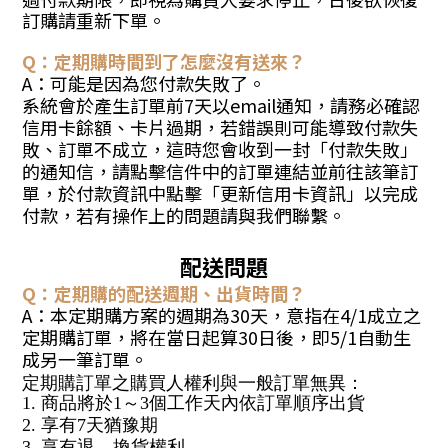
訂購請重新下單。
Q：定期購時間到了怎麼沒有送來？
A：可能是因為您付款失敗了。
系統會於產生訂單前7天以email通知，請務必確認
信用卡餘額、卡片過期，若錯誤則可能導致付款失
敗、訂單不成立，這時您會收到一封「付款失敗」
的通知信，請點擊信件中的訂單連結並前往該筆訂
單，於付款資訊中點擊「更新信用卡資訊」以完成
付款，若有操作上的問題請與我們聯繫。
配送問題
Q：定期購的配送週期、出貨時間？
A：本定期購方案的週期為30天，意指在4/1成立之
定期購訂單，將在當日起算30日後，即5/1自動生
成另一筆訂單。
定期購訂單之購買人權利與一般訂單無異：
1. 商品將於1～3個工作天內依訂單順序出貨
2. 享有
7天猶豫期
3. 享有退、換貨權利