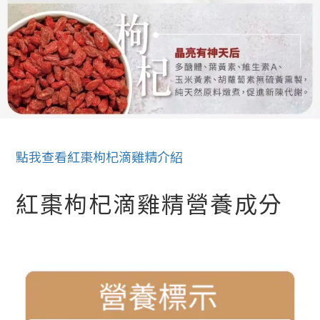
點我查看紅棗枸杞滴雞精介紹
紅棗枸杞滴雞精營養成分