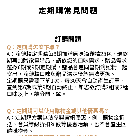
定期購常見問題
訂購問題
Q：定期購怎麼下單？
A：滴雞精定期購每3期加贈原味滴雞精25包、最終
期再加贈家電贈品，請依您的口味需求、贈品需求
選擇6期或9期定期購，贈品會連同當期滴雞精一起
寄出，滴雞精口味與贈品選定後恕無法更換。
定期購只需要下單1次，每30天會自動產生訂單，
直到第6期或第9期自動終止
，
如您欲訂購2組或2種
口味
以上
，請分開下單。
Q：定期購可以使用購物金或其他優惠嗎？
A：定期購方案無法參與官網優惠，例：購物金折
抵、會員等級折扣%數等優惠活動
，也不會產生回
饋購物金。