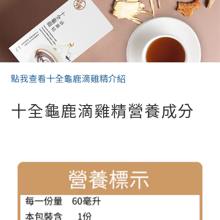
點我查看十全龜鹿滴雞精介紹
十全龜鹿滴雞精營養成分