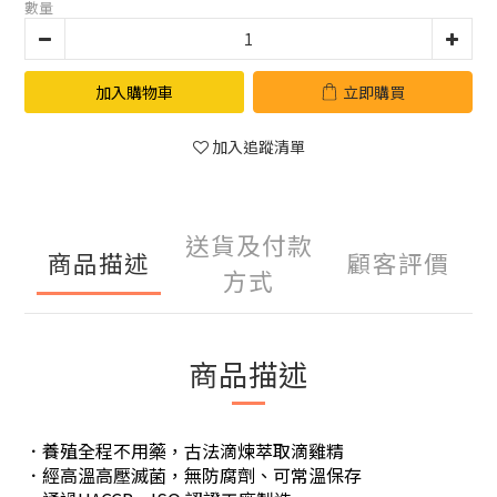
數量
加入購物車
立即購買
加入追蹤清單
送貨及付款
商品描述
顧客評價
方式
商品描述
．養殖全程不用藥，古法滴煉萃取滴雞精
．經高溫高壓滅菌，無防腐劑、可常溫保存