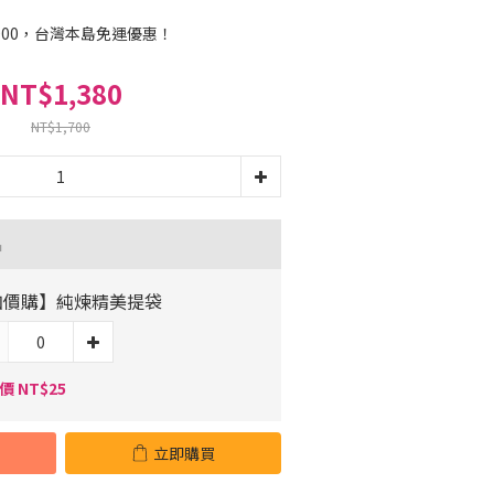
000，台灣本島免運優惠！
NT$1,380
NT$1,700
品
加價購】純煉精美提袋
價 NT$25
立即購買