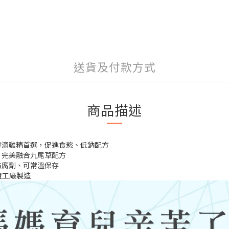
送貨及付款方式
商品描述
童滴雞精首選，促進食慾、低鈉配方
，完美融合九尾草配方
防腐劑、可常溫保存
認證工廠製造