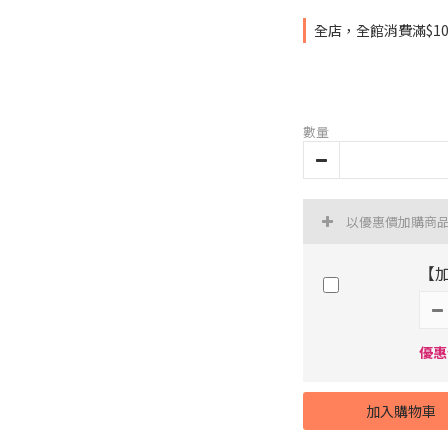
全店，全館消費滿$1
數量
以優惠價加購商
【
優惠
加入購物車