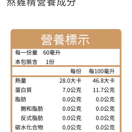
熬雞精營養成分