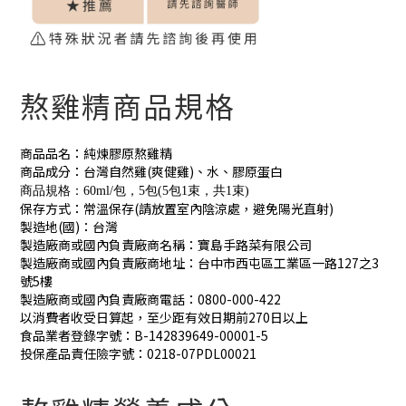
熬雞精商品規格
商品品名：純煉膠原熬雞精
商品成分：台灣自然雞(爽健雞)、水、膠原蛋白
商品規格：60ml/包，5包
(5包1束，共1束)
保存方式：常溫保存(請放置室內陰涼處，避免陽光直射)
製造地(國)：台灣
製造廠商或國內負責廠商名稱：寶島手路菜有限公司
製造廠商或國內負責廠商地址：台中市西屯區工業區一路127之3
號5樓
製造廠商或國內負責廠商電話：0800-000-422
以消費者收受日算起，至少距有效日期前270日以上
食品業者登錄字號：B-142839649-00001-5
投保產品責任險字號：0218-07PDL00021