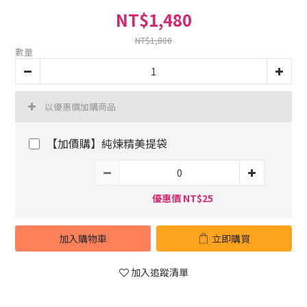
NT$1,480
NT$1,800
數量
以優惠價加購商品
【加價購】純煉精美提袋
優惠價 NT$25
加入購物車
立即購買
加入追蹤清單