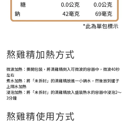
熬雞精加熱方式
微波加熱：撕開包裝，將滴雞精倒入可微波的容器中，微波40秒
左右
煮水加熱：將「未拆封」的滴雞精放進一小鍋水，然後放到爐子
上隔水加熱
浸泡加熱：將「未拆封」的滴雞精放入盛裝熱水的容器中浸泡2～
3分鐘
熬雞精使用方式