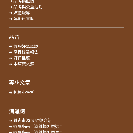
➔ 品牌價值觀
➔ 品牌與公益活動
➔ 媒體報導
➔ 運動員贊助
品質
➔ 獎項評鑑認證
➔ 產品檢驗報告
➔ 好評推薦
➔ 中草藥來源
專欄文章
➔ 純煉小學堂
滴雞精
➔ 雞肉來源 爽健雞介紹
➔ 選擇指南：滴雞精怎麼選？
➔ 選擇指南：滴雞精怎麼買？