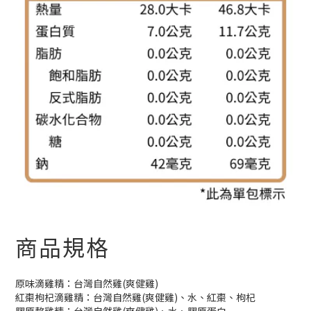
商品規格
原味滴雞精：台灣自然雞(爽健雞)
紅棗枸杞滴雞精：台灣自然雞(爽健雞)、水、紅棗、枸杞