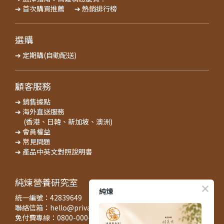
➔ 首次購買推薦
➔ 熱銷排行榜
選購
➔ 定期購(自動配送)
顧客服務
➔ 銷售據點
➔ 海外直送服務
(香港、日韓、新加坡、澳洲)
➔ 會員權益
➔ 常見問題
➔ 產品中英文對照說明書
純煉營養研究室
純煉
統一編號：42839649
聯絡信箱：hello@privatecuisine.tw
免付費專線：0800-000-422