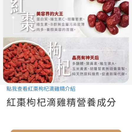
點我查看紅棗枸杞滴雞精介紹
紅棗枸杞滴雞精營養成分