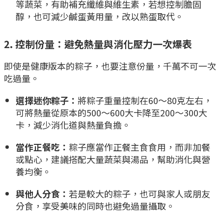
等蔬菜，有助補充纖維與維生素，若想控制膽固
醇，也可減少鹹蛋黃用量，改以熟蛋取代。
2. 控制份量：避免熱量與消化壓力一次爆表
即使是健康版本的粽子，也要注意份量，千萬不可一次
吃過量。
選擇迷你粽子：
將粽子重量控制在60～80克左右，
可將熱量從原本的500～600大卡降至200～300大
卡，減少消化道與熱量負擔。
當作正餐吃：
粽子應當作正餐主食食用，而非加餐
或點心，建議搭配大量蔬菜與湯品，幫助消化與營
養均衡。
與他人分食：
若是較大的粽子，也可與家人或朋友
分食，享受美味的同時也避免過量攝取。