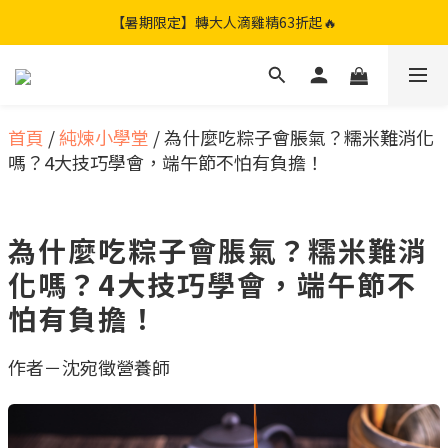
【暑期限定】限定團購組｜加贈兩包滴雞精🎁
【暑期限定】轉大人滴雞精63折起🔥
【暑期限定】康福補粥｜限時71折起🔥
【暑期限定】限定團購組｜加贈兩包滴雞精🎁
首頁
/
純煉小學堂
/
為什麼吃粽子會脹氣？糯米難消化
嗎？4大技巧學會，端午節不怕有負擔！
為什麼吃粽子會脹氣？糯米難消
化嗎？4大技巧學會，端午節不
怕有負擔！
作者－沈宛徵營養師