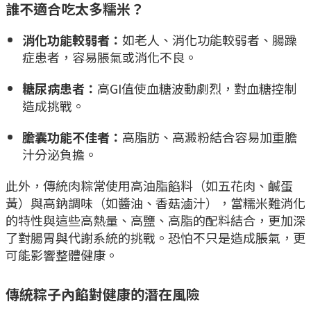
誰不適合吃太多糯米？
消化功能較弱者：
如老人、消化功能較弱者、腸躁
症患者，容易脹氣或消化不良。
糖尿病患者：
高GI值使血糖波動劇烈，對血糖控制
造成挑戰。
膽囊功能不佳者：
高脂肪、高澱粉結合容易加重膽
汁分泌負擔。
此外，傳統肉粽常使用高油脂餡料（如五花肉、鹹蛋
黃）與高鈉調味（如醬油、香菇滷汁），當糯米難消化
的特性與這些高熱量、高鹽、高脂的配料結合，更加深
了對腸胃與代謝系統的挑戰。恐怕不只是造成脹氣，更
可能影響整體健康。
傳統粽子內餡對健康的潛在風險