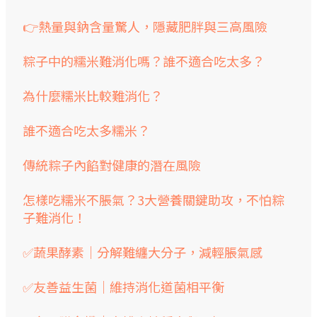
👉熱量與鈉含量驚人，隱藏肥胖與三高風險
粽子中的糯米難消化嗎？誰不適合吃太多？
為什麼糯米比較難消化？
誰不適合吃太多糯米？
傳統粽子內餡對健康的潛在風險
怎樣吃糯米不脹氣？3大營養關鍵助攻，不怕粽
子難消化！
✅蔬果酵素｜分解難纏大分子，減輕脹氣感
✅友善益生菌｜維持消化道菌相平衡