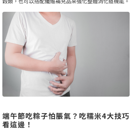
穀類，也可以搭配纖維補充品來強化整體消化道機能。
端午節吃粽子怕脹氣？吃糯米4大技巧
看這邊！