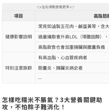
項目
高脂肪
常見如滷製五花肉、鹹蛋黃等，含大
健康影響說明
過量攝取會升高LDL（壞膽固醇）
高脂飲食也會加重胰臟與膽囊負擔
有高血脂、心血管疾病者
特別注意族群
胆囊炎、胰臟炎病史者
--
怎樣吃糯米不脹氣？3大營養關鍵助
攻，不怕粽子難消化！