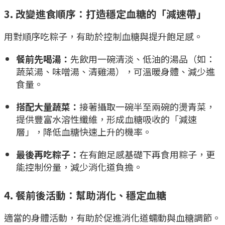
3. 改變進食順序：打造穩定血糖的「減速帶」
用對順序吃粽子，有助於控制血糖與提升飽足感。
餐前先喝湯：
先飲用一碗清淡、低油的湯品（如：
蔬菜湯、味噌湯、清雞湯），可溫暖身體、減少進
食量。
搭配大量蔬菜：
接著攝取一碗半至兩碗的燙青菜，
提供豐富水溶性纖維，形成血糖吸收的「減速
層」，降低血糖快速上升的機率。
最後再吃粽子：
在有飽足感基礎下再食用粽子，更
能控制份量，減少消化道負擔。
4. 餐前後活動：幫助消化、穩定血糖
適當的身體活動，有助於促進消化道蠕動與血糖調節。