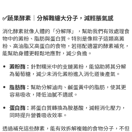
✅蔬果酵素｜分解難纏大分子，減輕脹氣感
消化酵素就像人體的「分解隊」，幫助我們有效處理食
物中的澱粉、脂肪與蛋白質。特別是像粽子這類高澱
粉、高油脂又高蛋白的食物，若搭配適當的酵素補充，
能幫助身體更輕鬆地應對，減少負擔。
澱粉酶：
針對糯米中的支鏈澱粉，能協助將其分解
為葡萄糖，減少未消化澱粉進入消化道後產氣。
脂肪酶：
幫助分解滷肉、鹹蛋黃中的脂肪，使其更
容易吸收，降低油膩不適感。
蛋白酶：
將蛋白質轉換為胺基酸，減輕消化壓力，
同時提升營養吸收效率。
透過補充這些酵素，能有效拆解複雜的食物分子，不但