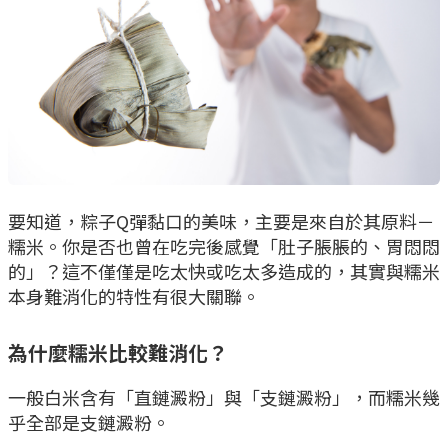
要知道，粽子Q彈黏口的美味，主要是來自於其原料－
糯米。你是否也曾在吃完後感覺「肚子脹脹的、胃悶悶
的」？這不僅僅是吃太快或吃太多造成的，其實與糯米
本身難消化的特性有很大關聯。
為什麼糯米比較難消化？
一般白米含有「直鏈澱粉」與「支鏈澱粉」，而糯米幾
乎全部是支鏈澱粉。