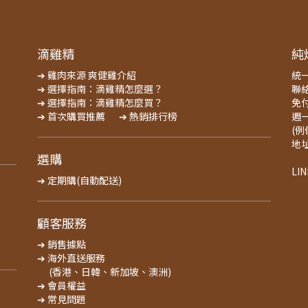
滴雞精
純
➔ 雞肉來源 爽健雞介紹
統一
➔ 選擇指南：滴雞精怎麼選？
聯絡
➔ 選擇指南：滴雞精怎麼買？
免付
➔ 首次購買推薦
➔ 熱銷排行榜
週一
(
地
選購
LI
➔ 定期購(自動配送)
顧客服務
➔ 銷售據點
➔ 海外直送服務
(香港、日韓、新加坡、澳洲)
➔ 會員權益
➔ 常見問題