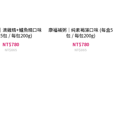
｜滴雞精+鱸魚精口味
康福補粥｜純素褐藻口味 (每盒5
5包 / 每包200g)
包 / 每包200g)
NT$780
NT$780
NT$865
NT$865