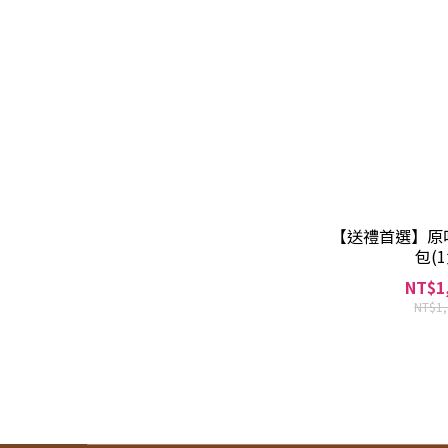
【送禮首選】原
包(1
NT$1
NT$1