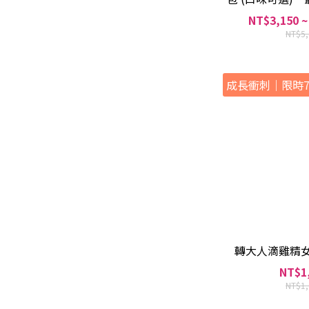
NT$3,150 ~
NT$5
成長衝刺｜限時7
轉大人滴雞精女版
NT$1
NT$1