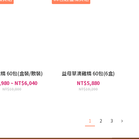
精 60包(盒裝/散裝)
益母草滴雞精 60包(6盒)
980 ~ NT$6,040
NT$5,880
NT$10,800
NT$10,200
1
2
3