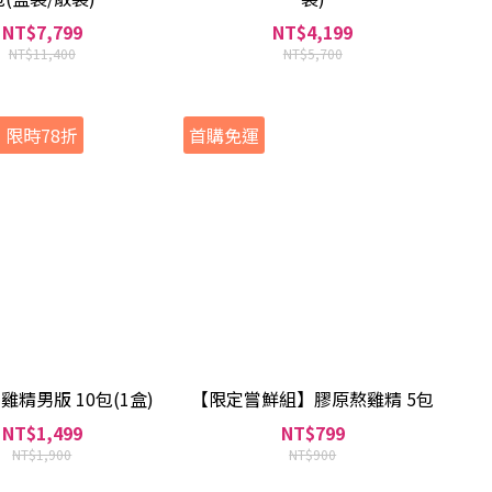
NT$7,799
NT$4,199
NT$11,400
NT$5,700
限時78折
首購免運
雞精男版 10包(1盒)
【限定嘗鮮組】膠原熬雞精 5包
NT$1,499
NT$799
NT$1,900
NT$900