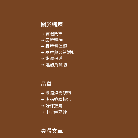
關於純煉
➔ 實體門市
➔ 品牌精神
➔ 品牌價值觀
➔ 品牌與公益活動
➔ 媒體報導
➔ 運動員贊助
品質
➔ 獎項評鑑認證
➔ 產品檢驗報告
➔ 好評推薦
➔ 中草藥來源
專欄文章