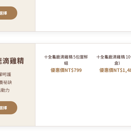
選擇
十全龜鹿滴雞精 5包嘗鮮
十全龜鹿滴雞精 10
鹿滴雞精
組
盒)
優惠價NT$799
優惠價NT$1,4
長輩呵護
養祕訣
活動力
選擇