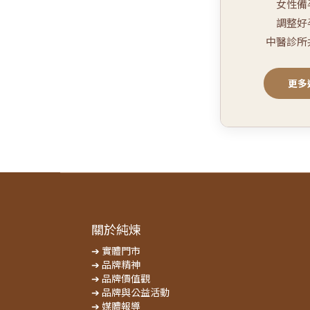
女性備
調整好
中醫診所
更多
關於純煉
➔ 實體門市
➔ 品牌精神
➔ 品牌價值觀
➔ 品牌與公益活動
➔ 媒體報導