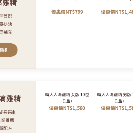
熬雞精
優惠價NT$799
優惠價NT$1,4
容首選
麗祕訣
理補充
選擇
轉大人滴雞精 女版 10包
轉大人滴雞精 男版 
滴雞精
(1盒)
(1盒)
優惠價NT$1,580
優惠價NT$1,5
上成長衝刺
專業推薦
屬配方