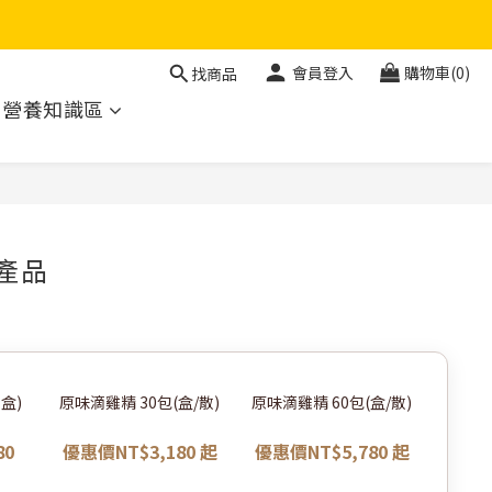
會員登入
購物車(0)
找商品
營養知識區
產品
盒)
原味滴雞精 30包(盒/散)
原味滴雞精 60包(盒/散)
80
優惠價NT$3,180 起
優惠價NT$5,780 起