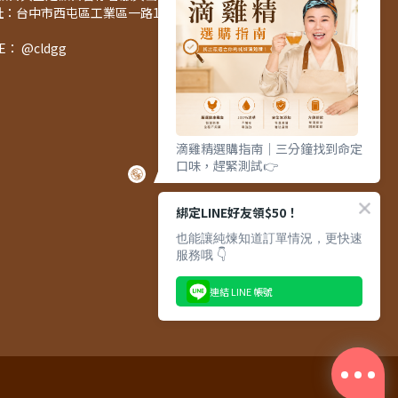
址：台中市西屯區工業區一路127之3號5樓
NE： @cldgg
滴雞精選購指南｜三分鐘找到命定
口味，趕緊測試👉
綁定LINE好友領$50！
也能讓純煉知道訂單情況，更快速
服務哦 👇
連結 LINE 帳號