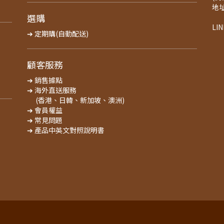
地
選購
LI
➔ 定期購(自動配送)
顧客服務
➔ 銷售據點
➔ 海外直送服務
(香港、日韓、新加坡、澳洲)
➔ 會員權益
➔ 常見問題
➔ 產品中英文對照說明書