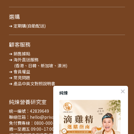
選購
➔ 定期購(自動配送)
顧客服務
➔ 銷售據點
➔ 海外直送服務
(香港、日韓、新加坡、澳洲)
➔ 會員權益
➔ 常見問題
➔ 產品中英文對照說明書
純煉
純煉營養研究室
統一編號：42839649
聯絡信箱：hello@privatecuisine.tw
免付費專線：0800-000-422
週一至週五 09:00~17:00