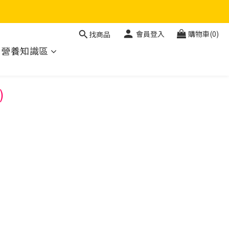
會員登入
購物車(0)
找商品
營養知識區
)