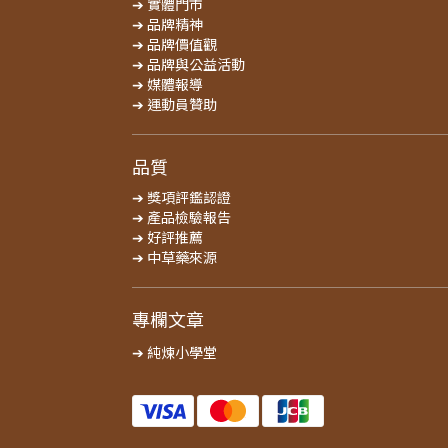
➔ 實體門市
➔ 品牌精神
➔ 品牌價值觀
➔ 品牌與公益活動
➔ 媒體報導
➔ 運動員贊助
品質
➔ 獎項評鑑認證
➔ 產品檢驗報告
➔ 好評推薦
➔ 中草藥來源
專欄文章
➔ 純煉小學堂