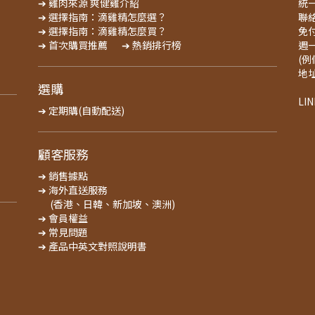
➔ 雞肉來源 爽健雞介紹
統一
➔ 選擇指南：滴雞精怎麼選？
聯絡
➔ 選擇指南：滴雞精怎麼買？
免付
➔ 首次購買推薦
➔ 熱銷排行榜
週一
(
地
選購
LI
➔ 定期購(自動配送)
顧客服務
➔ 銷售據點
➔ 海外直送服務
(香港、日韓、新加坡、澳洲)
➔ 會員權益
➔ 常見問題
➔ 產品中英文對照說明書