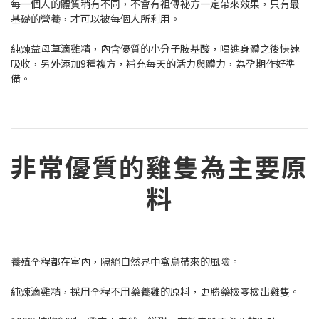
每一個人的體質稍有不同，不會有祖傳祕方一定帶來效果，只有最
基礎的營養，才可以被每個人所利用。
純煉益母草滴雞精，內含優質的小分子胺基酸，喝進身體之後快速
吸收，另外添加9種複方，補充每天的活力與體力，為孕期作好準
備。
非常優質的雞隻為主要原
料
養殖全程都在室內，隔絕自然界中禽鳥帶來的風險。
純煉滴雞精，採用全程不用藥養雞的原料，更勝藥檢零檢出雞隻。