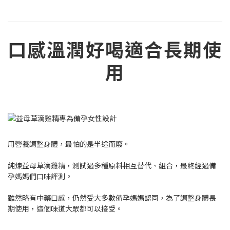
口感溫潤好喝適合長期使
用
用營養調整身體，最怕的是半途而廢。
純煉益母草滴雞精，測試過多種原料相互替代、組合，最終經過備
孕媽媽們口味評測。
雖然略有中藥口感，仍然受大多數備孕媽媽認同，為了調整身體長
期使用，這個味道大眾都可以接受。