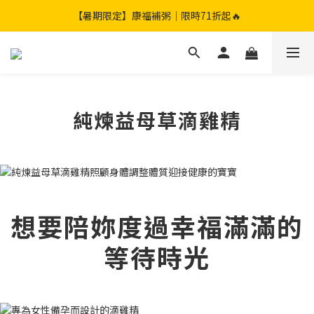
【暑期限定】限定團購組｜加贈兩包滴雞精🎁
【暑期限定】康福補粥｜限時71折起🔥
【暑期限定】限定團購組｜加贈兩包滴雞精🎁
純煉益母草滴雞精
想要陪妳度過幸福滿滿的
等待時光