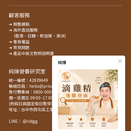
顧客服務
➔ 銷售據點
➔ 海外直送服務
(香港、日韓、新加坡、澳洲)
➔ 會員權益
➔ 常見問題
➔ 產品中英文對照說明書
純煉
純煉營養研究室
統一編號：42839649
聯絡信箱：hello@privatecuisine.tw
免付費專線：0800-000-422
週一至週五 09:00~17:00
(例假日與國定假日暫停客服與出貨服務)
地址：台中市西屯區工業區一路127之3號5樓
LINE： @cldgg