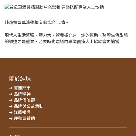
純煉益母草滴雞精 知道您的心情。
現代人生活緊張、壓力大，營養補充有一定的幫助，整體生活型態
的調整更是重要，必要時也建議由專業醫療人士協助會更適當。
關於純煉
➔ 實體門市
➔ 品牌精神
➔ 品牌價值觀
➔ 品牌與公益活動
➔ 媒體報導
➔ 運動員贊助