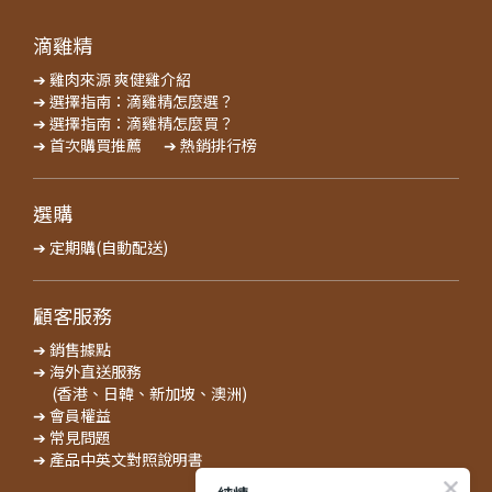
滴雞精
➔ 雞肉來源 爽健雞介紹
➔ 選擇指南：滴雞精怎麼選？
➔ 選擇指南：滴雞精怎麼買？
➔ 首次購買推薦
➔ 熱銷排行榜
選購
➔ 定期購(自動配送)
顧客服務
➔ 銷售據點
➔ 海外直送服務
(香港、日韓、新加坡、澳洲)
➔ 會員權益
➔ 常見問題
➔ 產品中英文對照說明書