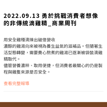
2022.09.13 勇於挑戰消費者想像
的非傳統滴雞精_商業周刊
用安全雞種滴煉出破億營收
濃醇的雞湯向來被視為養生益氣的滋補品。
但隨著生
活型態轉變，需要費心熬煮的雞湯已逐漸被袋裝滴雞
精取代。
儘管營養濃粹、取用便捷，但消費者最關心的仍是製
程與雞隻來源是否安全。
查看完整報導