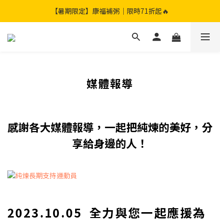
【暑期限定】限定團購組｜加贈兩包滴雞精🎁
【暑期限定】康福補粥｜限時71折起🔥
【暑期限定】限定團購組｜加贈兩包滴雞精🎁
媒體報導
感謝各大媒體報導，一起把純煉的美好，分
享給身邊的人！
2023.10.05
全力與您一起應援為