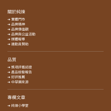
關於純煉
➔ 實體門市
➔ 品牌精神
➔ 品牌價值觀
➔ 品牌與公益活動
➔ 媒體報導
➔ 運動員贊助
品質
➔ 獎項評鑑認證
➔ 產品檢驗報告
➔ 好評推薦
➔ 中草藥來源
專欄文章
➔ 純煉小學堂